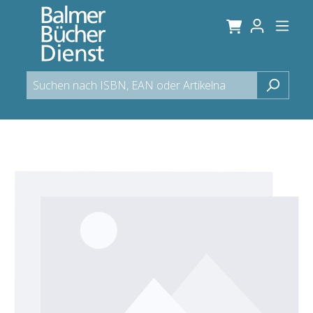
alt springen
Bildergalerie überspringen