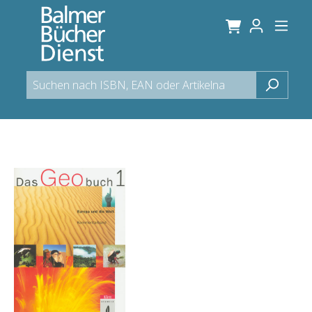
alt springen
Bildergalerie überspringen