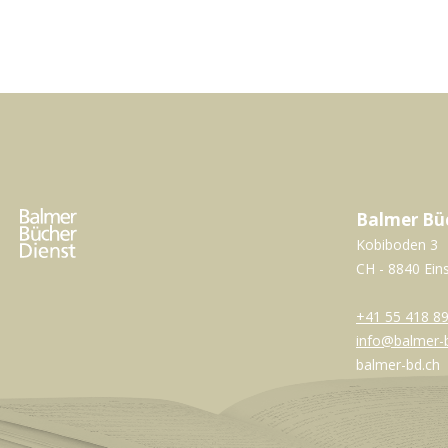
Balmer Bü
Kobiboden 3
CH - 8840 Ein
+41 55 418 89
info@balmer-
balmer-bd.ch