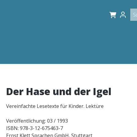
Der Hase und der Igel
Vereinfachte Lesetexte für Kinder. Lektüre
Veröffentlichung: 03 / 1993
ISBN: 978-3-12-675463-7
Ernst Klett Sprachen GmbH, Stuttgart