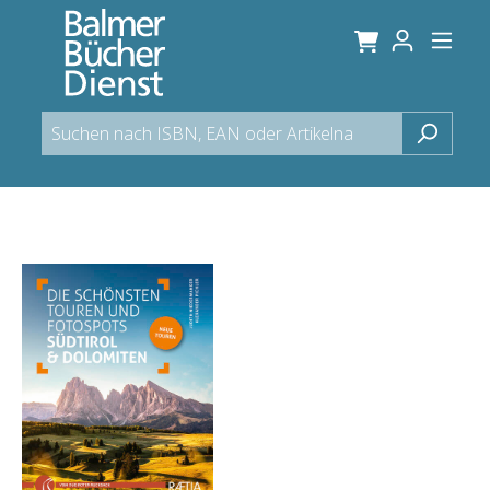
alt springen
Bildergalerie überspringen