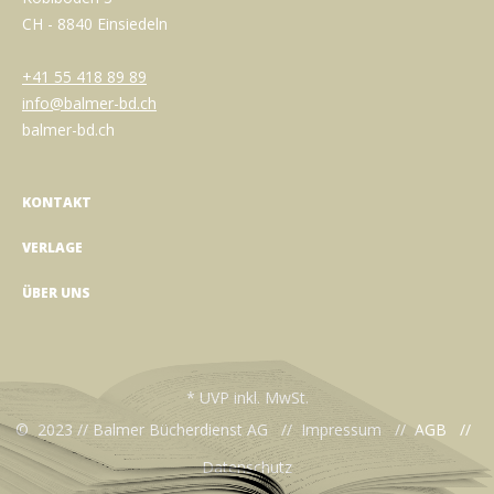
CH - 8840 Einsiedeln
+41 55 418 89 89
info@balmer-bd.ch
balmer-bd.ch
KONTAKT
VERLAGE
ÜBER UNS
* UVP inkl. MwSt.
© 2023 // Balmer Bücherdienst AG //
Impressum
//
AGB
//
Datenschutz