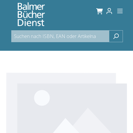
alt springen
Bildergalerie überspringen