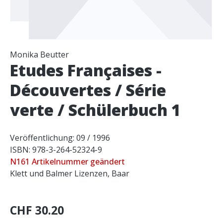
Monika Beutter
Etudes Françaises -
Découvertes / Série
verte / Schülerbuch 1
Veröffentlichung: 09 / 1996
ISBN: 978-3-264-52324-9
N161 Artikelnummer geändert
Klett und Balmer Lizenzen, Baar
CHF 30.20