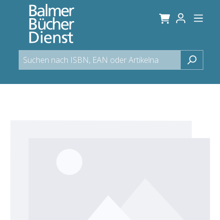
alt springen
Bildergalerie überspringen