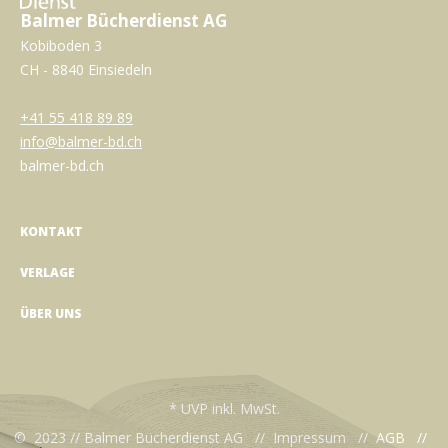
Balmer Bücherdienst AG
Kobiboden 3
CH - 8840 Einsiedeln
+41 55 418 89 89
info@balmer-bd.ch
balmer-bd.ch
KONTAKT
VERLAGE
ÜBER UNS
* UVP inkl. MwSt.
© 2023 // Balmer Bücherdienst AG //
Impressum
//
AGB
//