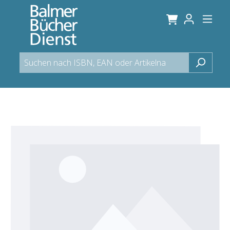
alt springen
Bildergalerie überspringen