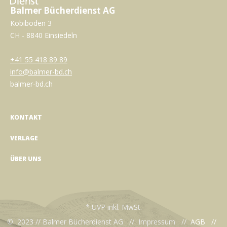
Balmer Bücherdienst AG
Kobiboden 3
CH - 8840 Einsiedeln
+41 55 418 89 89
info@balmer-bd.ch
balmer-bd.ch
KONTAKT
VERLAGE
ÜBER UNS
* UVP inkl. MwSt.
© 2023 // Balmer Bücherdienst AG //
Impressum
//
AGB
//