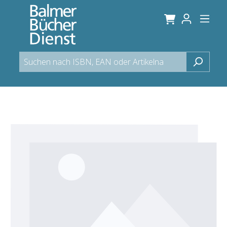
alt springen
Bildergalerie überspringen