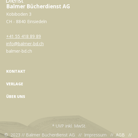
Balmer Bücherdienst AG
Kobiboden 3
CH - 8840 Einsiedeln
+41 55 418 89 89
info@balmer-bd.ch
balmer-bd.ch
KONTAKT
VERLAGE
ÜBER UNS
* UVP inkl. MwSt.
© 2023 // Balmer Bücherdienst AG //
Impressum
//
AGB
//