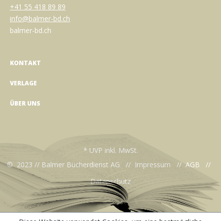
+41 55 418 89 89
info@balmer-bd.ch
balmer-bd.ch
KONTAKT
VERLAGE
ÜBER UNS
* UVP inkl. MwSt.
© 2023 // Balmer Bücherdienst AG //
Impressum
//
AGB
//
Datenschutz