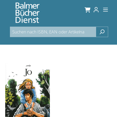
alt springen
Bildergalerie überspringen