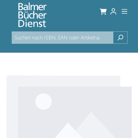
alt springen
Bildergalerie überspringen