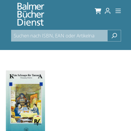
alt springen
Bildergalerie überspringen