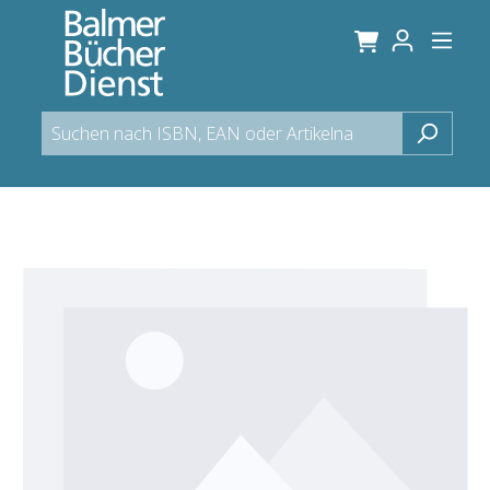
alt springen
Bildergalerie überspringen