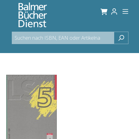
alt springen
Bildergalerie überspringen