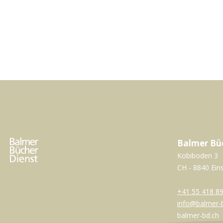
Balmer Bü
Kobiboden 3
CH - 8840 Ein
+41 55 418 89
info@balmer-
balmer-bd.ch