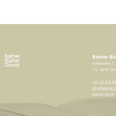
Balmer Bü
Kobiboden 3
CH - 8840 Ein
+41 55 418 89
info@balmer-
balmer-bd.ch