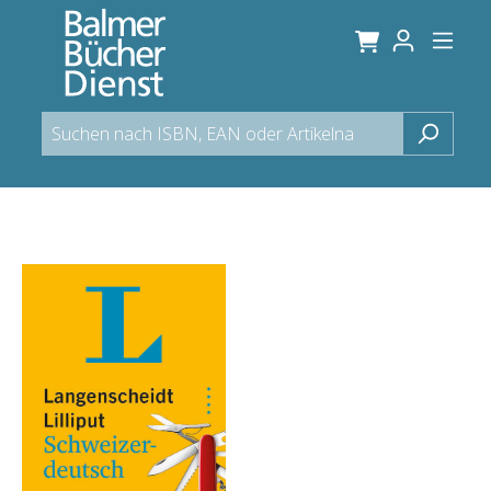
alt springen
Bildergalerie überspringen