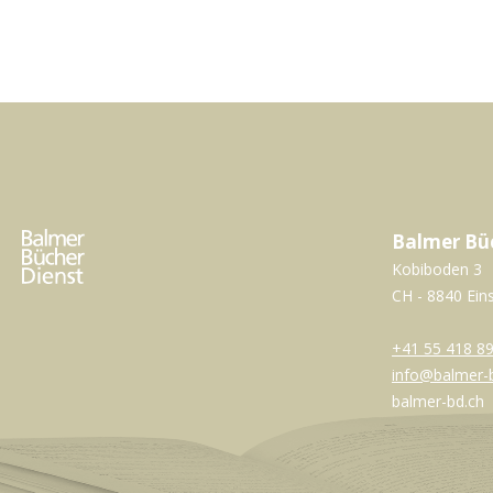
Balmer Bü
Kobiboden 3
CH - 8840 Ein
+41 55 418 89
info@balmer-
balmer-bd.ch