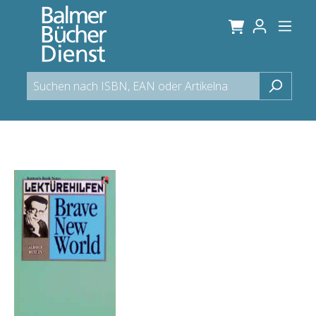
alt springen
Bildergalerie überspringen