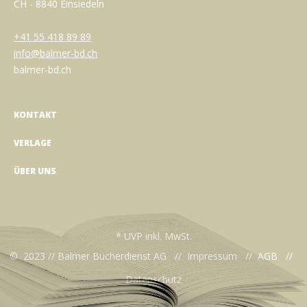
CH - 8840 Einsiedeln
+41 55 418 89 89
info@balmer-bd.ch
balmer-bd.ch
KONTAKT
VERLAGE
ÜBER UNS
* UVP inkl. MwSt.
© 2023 // Balmer Bücherdienst AG //
Impressum
//
AGB
//
Datenschutz