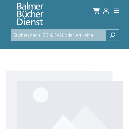
alt springen
Bildergalerie überspringen