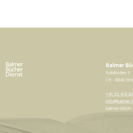
Balmer Bü
Kobiboden 3
CH - 8840 Ein
+41 55 418 89
info@balmer-
balmer-bd.ch