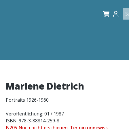
Marlene Dietrich
Portraits 1926-1960
Veröffentlichung: 01 / 1987
ISBN: 978-3-88814-259-8
N205 Noch nicht erschienen. Termin ungewiss.