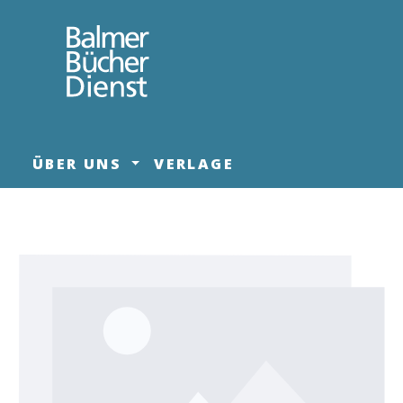
springen
Zur Hauptnavigation springen
ÜBER UNS
VERLAGE
Bildergalerie überspringen