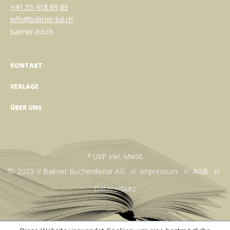
+41 55 418 89 89
info@balmer-bd.ch
balmer-bd.ch
KONTAKT
VERLAGE
ÜBER UNS
* UVP inkl. MwSt.
© 2023 // Balmer Bücherdienst AG //
Impressum
//
AGB
//
Datenschutz