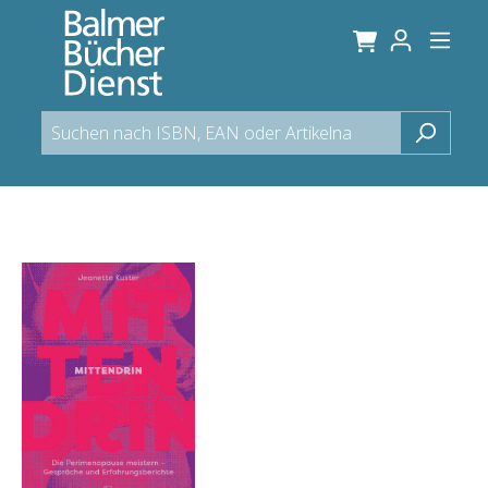
alt springen
Bildergalerie überspringen