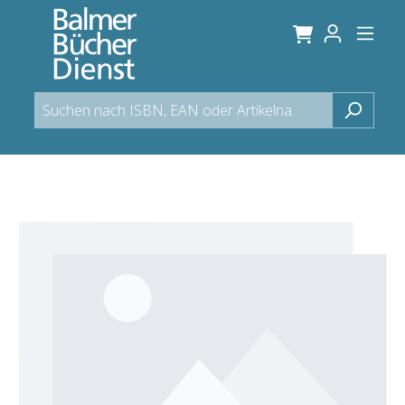
alt springen
Bildergalerie überspringen