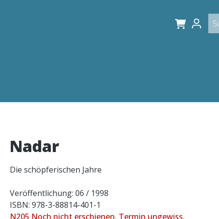
Nadar
Die schöpferischen Jahre
Veröffentlichung: 06 / 1998
ISBN: 978-3-88814-401-1
N205 Noch nicht erschienen. Termin ungewiss.