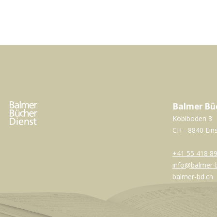
Balmer Bü
Kobiboden 3
CH - 8840 Ein
+41 55 418 89
info@balmer-
balmer-bd.ch