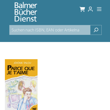
alt springen
Bildergalerie überspringen