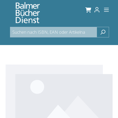
alt springen
Bildergalerie überspringen