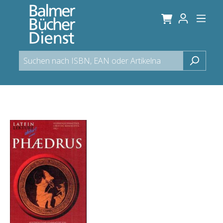
alt springen
Bildergalerie überspringen