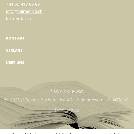
+41 55 418 89 89
info@balmer-bd.ch
balmer-bd.ch
KONTAKT
VERLAGE
ÜBER UNS
* UVP inkl. MwSt.
© 2023 // Balmer Bücherdienst AG //
Impressum
//
AGB
//
Datenschutz