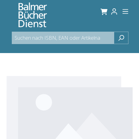
alt springen
Bildergalerie überspringen