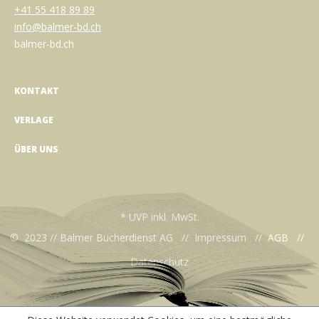
+41 55 418 89 89
info@balmer-bd.ch
balmer-bd.ch
KONTAKT
VERLAGE
ÜBER UNS
* UVP inkl. MwSt.
© 2023 // Balmer Bücherdienst AG //
Impressum
//
AGB
//
Datenschutz