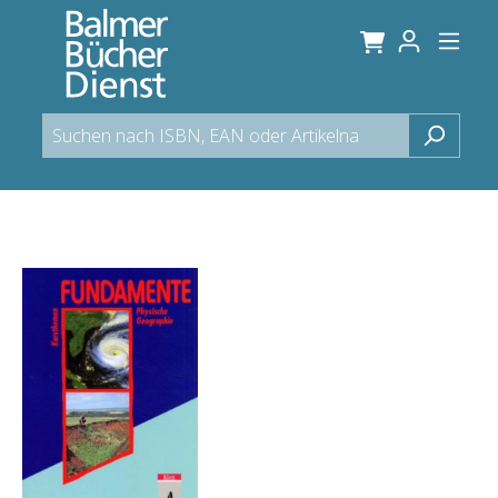
alt springen
Bildergalerie überspringen