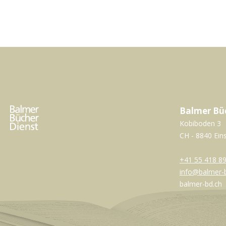
Balmer Bü
Kobiboden 3
CH - 8840 Ein
+41 55 418 89
info@balmer-
balmer-bd.ch