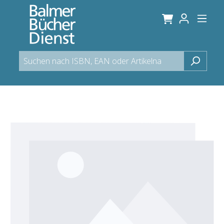
alt springen
Bildergalerie überspringen