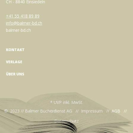
CH - 8840 Einsiedeln
+41 55 418 89 89
info@balmer-bd.ch
balmer-bd.ch
KONTAKT
VERLAGE
ÜBER UNS
* UVP inkl. MwSt.
© 2023 // Balmer Bücherdienst AG //
Impressum
//
AGB
//
Datenschutz