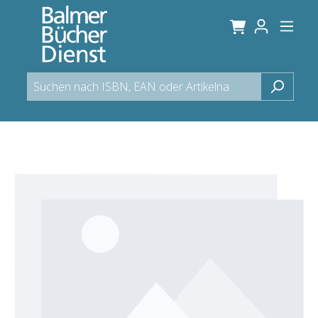
alt springen
Bildergalerie überspringen