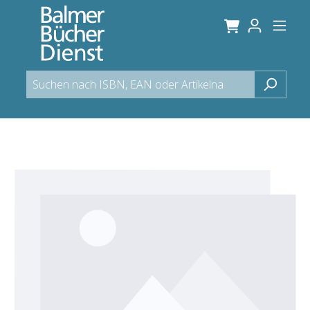
alt springen
Bildergalerie überspringen