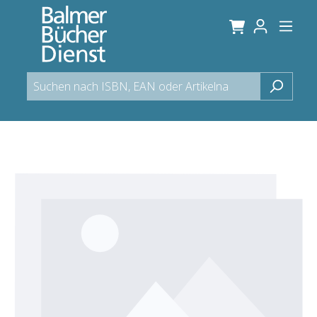
alt springen
Bildergalerie überspringen