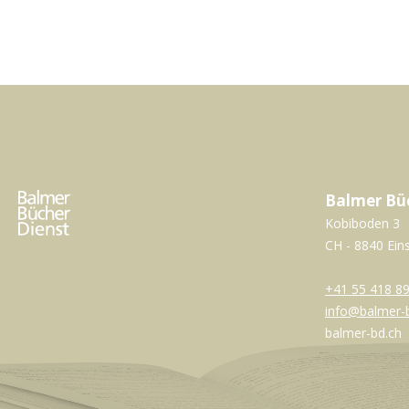
Balmer Bü
Kobiboden 3
CH - 8840 Ein
+41 55 418 89
info@balmer-
balmer-bd.ch