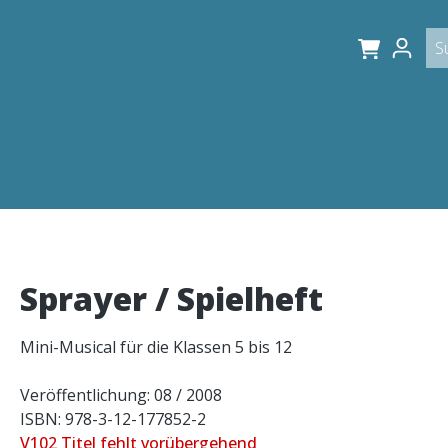
Sprayer / Spielheft
Mini-Musical für die Klassen 5 bis 12
Veröffentlichung: 08 / 2008
ISBN: 978-3-12-177852-2
V102 Titel fehlt vorübergehend