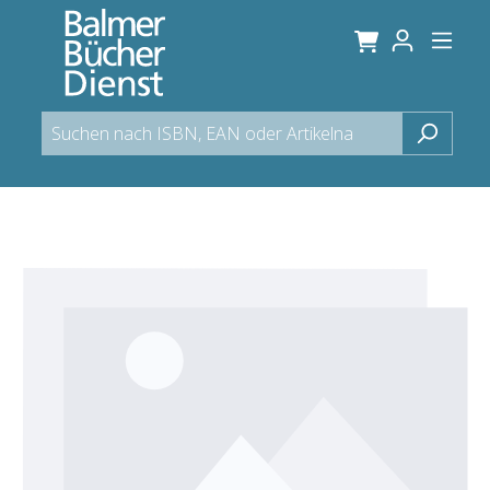
alt springen
Bildergalerie überspringen