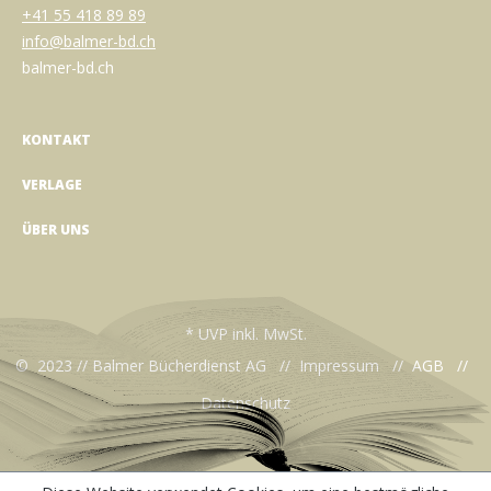
+41 55 418 89 89
info@balmer-bd.ch
balmer-bd.ch
KONTAKT
VERLAGE
ÜBER UNS
* UVP inkl. MwSt.
© 2023 // Balmer Bücherdienst AG //
Impressum
//
AGB
//
Datenschutz