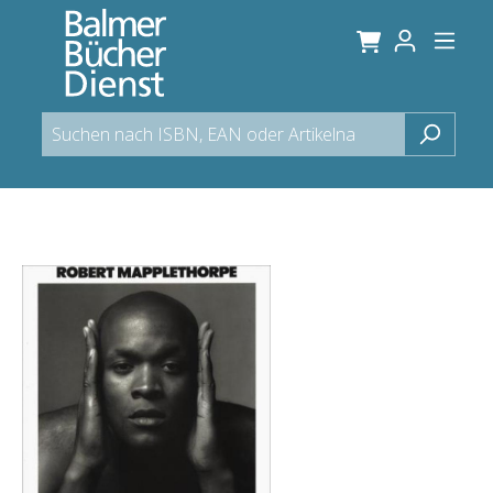
alt springen
Bildergalerie überspringen