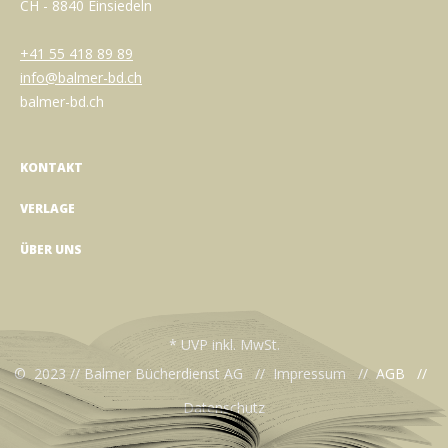
CH - 8840 Einsiedeln
+41 55 418 89 89
info@balmer-bd.ch
balmer-bd.ch
KONTAKT
VERLAGE
ÜBER UNS
* UVP inkl. MwSt.
© 2023 // Balmer Bücherdienst AG //
Impressum
//
AGB
//
Datenschutz