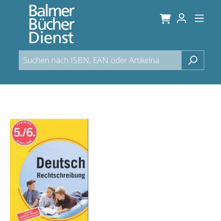
alt springen
Bildergalerie überspringen