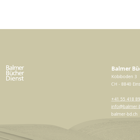
Balmer Bü
Kobiboden 3
CH - 8840 Ein
+41 55 418 89
info@balmer-
balmer-bd.ch