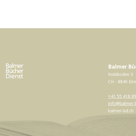
Balmer Bü
Kobiboden 3
CH - 8840 Ein
+41 55 418 89
info@balmer-
balmer-bd.ch