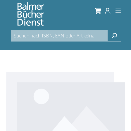
alt springen
Bildergalerie überspringen