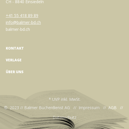
CH - 8840 Einsiedeln
+41 55 418 89 89
info@balmer-bd.ch
balmer-bd.ch
KONTAKT
VERLAGE
ÜBER UNS
* UVP inkl. MwSt.
© 2023 // Balmer Bücherdienst AG //
Impressum
//
AGB
//
Datenschutz