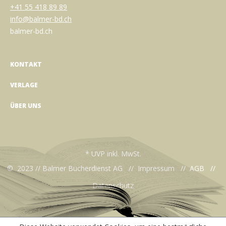
+41 55 418 89 89
info@balmer-bd.ch
balmer-bd.ch
KONTAKT
VERLAGE
ÜBER UNS
* UVP inkl. MwSt.
© 2023 // Balmer Bücherdienst AG //
Impressum
//
AGB
//
Datenschutz