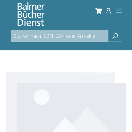
alt springen
Bildergalerie überspringen