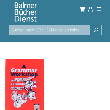
alt springen
Bildergalerie überspringen