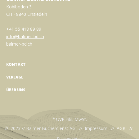
Kobiboden 3
CH - 8840 Einsiedeln
+41 55 418 89 89
info@balmer-bd.ch
balmer-bd.ch
KONTAKT
VERLAGE
ÜBER UNS
* UVP inkl. MwSt.
© 2023 // Balmer Bücherdienst AG //
Impressum
//
AGB
//
Datenschutz