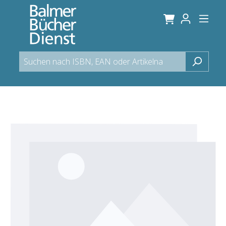
alt springen
Bildergalerie überspringen