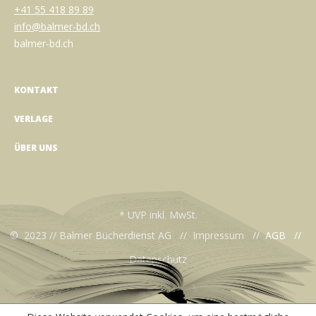
+41 55 418 89 89
info@balmer-bd.ch
balmer-bd.ch
KONTAKT
VERLAGE
ÜBER UNS
* UVP inkl. MwSt.
© 2023 // Balmer Bücherdienst AG //
Impressum
//
AGB
//
Datenschutz