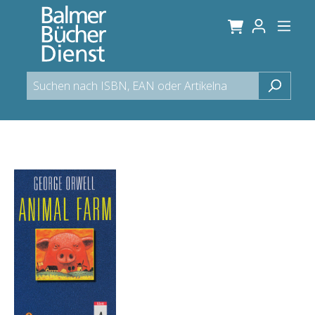
alt springen
Bildergalerie überspringen