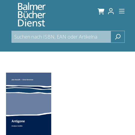
alt springen
Bildergalerie überspringen