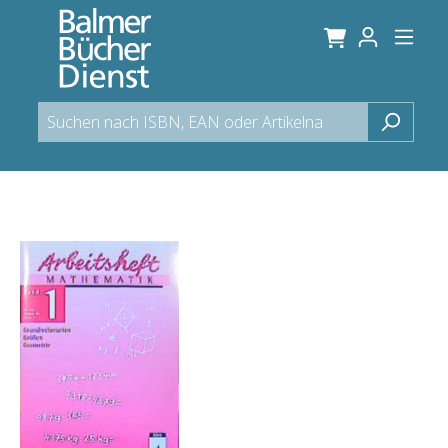
alt springen
Bildergalerie überspringen