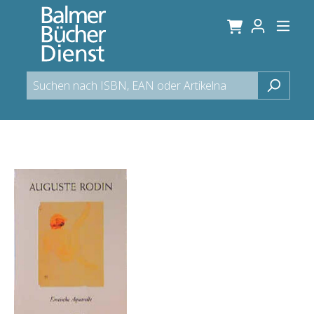
alt springen
Bildergalerie überspringen