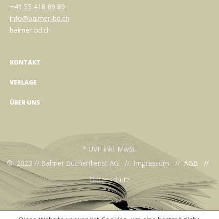
+41 55 418 89 89
info@balmer-bd.ch
balmer-bd.ch
KONTAKT
VERLAGE
ÜBER UNS
* UVP inkl. MwSt.
© 2023 // Balmer Bücherdienst AG //
Impressum
//
AGB
//
Datenschutz