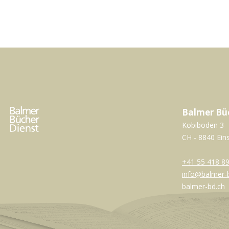
Balmer Bü
Kobiboden 3
CH - 8840 Ein
+41 55 418 89
info@balmer-
balmer-bd.ch