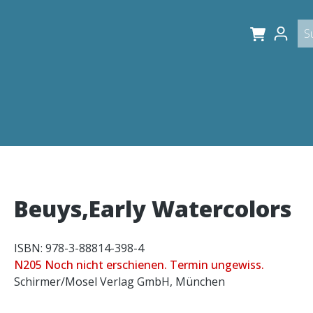
Beuys,Early Watercolors
ISBN: 978-3-88814-398-4
N205 Noch nicht erschienen. Termin ungewiss.
Schirmer/Mosel Verlag GmbH, München