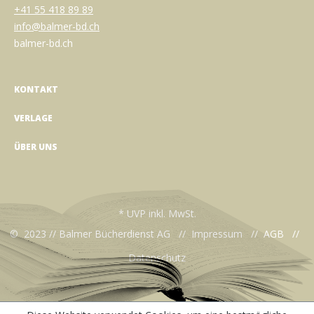
+41 55 418 89 89
info@balmer-bd.ch
balmer-bd.ch
KONTAKT
VERLAGE
ÜBER UNS
* UVP inkl. MwSt.
© 2023 // Balmer Bücherdienst AG //
Impressum
//
AGB
//
Datenschutz