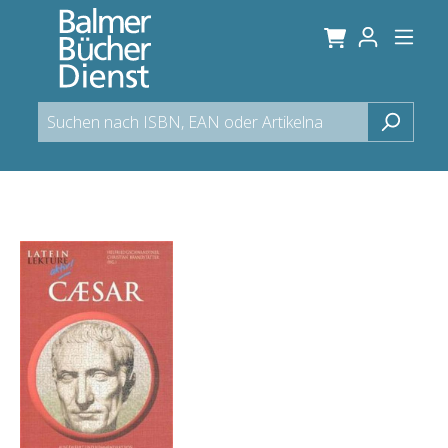
alt springen
Bildergalerie überspringen