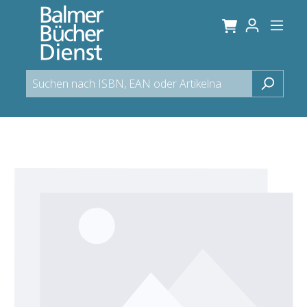
alt springen
Bildergalerie überspringen